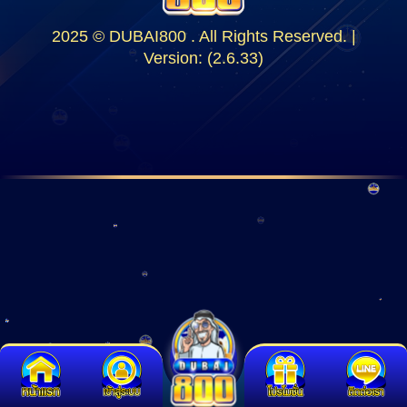
2025 © DUBAI800 . All Rights Reserved. |
Version: (2.6.33)