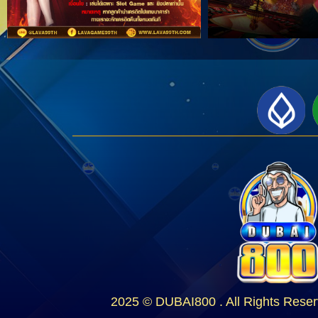
2025 © DUBAI800 . All Rights Reserv