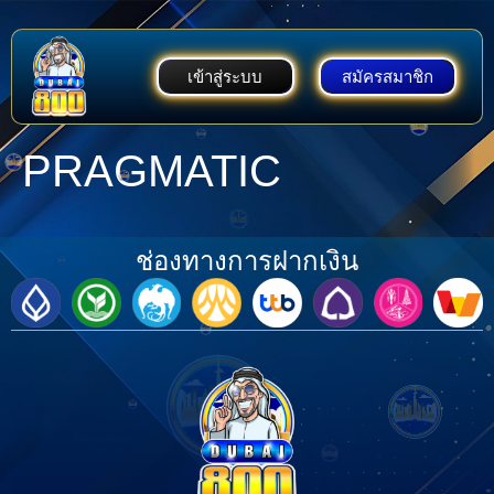
เข้าสู่ระบบ
สมัครสมาชิก
PRAGMATIC
ช่องทางการฝากเงิน